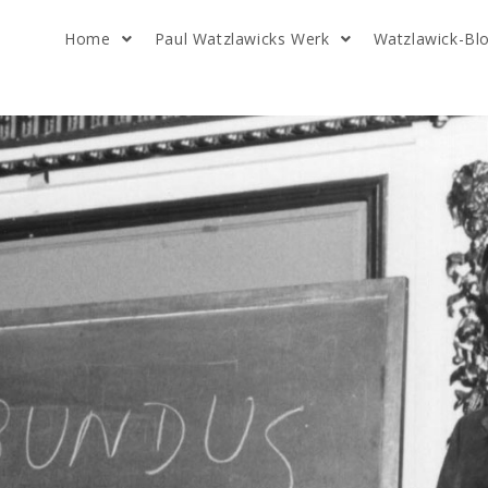
Home
Paul Watzlawicks Werk
Watzlawick-Bl