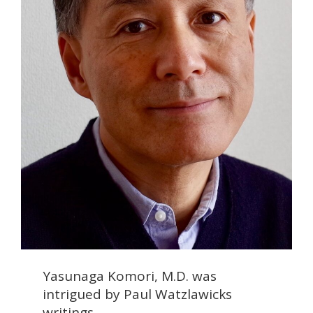
Yasunaga Komori, M.D. was
intrigued by Paul Watzlawicks
writings