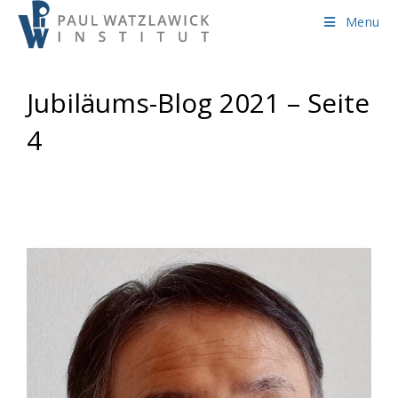
Skip
Menu
to
content
Jubiläums-Blog 2021 – Seite
4